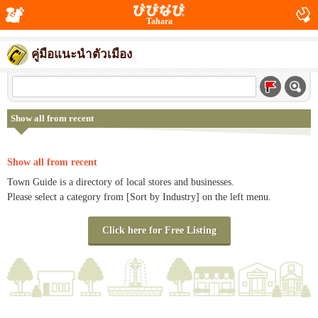
Tahara
คู่มือแนะนำตัวเมือง
Show all from recent
Show all from recent
Town Guide is a directory of local stores and businesses.
Please select a category from [Sort by Industry] on the left menu.
Click here for Free Listing