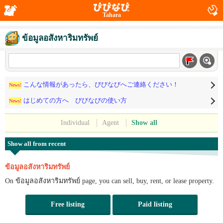
Tahara
ข้อมูลอสังหาริมทรัพย์
こんな情報があったら、びびなびへご連絡ください！
News!
はじめての方へ びびなびの使い方
News!
Individual
Agent
Show all
Show all from recent
ข้อมูลอสังหาริมทรัพย์
On ข้อมูลอสังหาริมทรัพย์ page, you can sell, buy, rent, or lease property.
Free listing
Paid listing