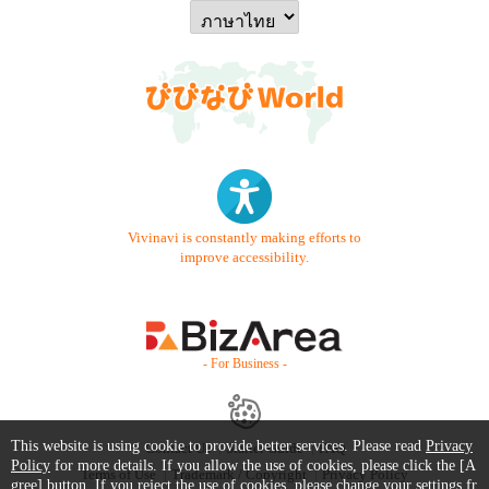
Vivinavi is constantly making efforts to
improve accessibility.
- For Business -
This website is using cookie to provide better services. Please read
Privacy
Contact Us
Starter Guide
FAQ
Policy
for more details. If you allow the use of cookies, please click the [A
Terms of Use
Trademark / Copyright
Privacy Policy
gree] button. If you reject the use of cookies, please change your settings fr