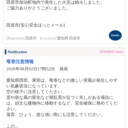
田原市加治町地内で発生した火災は鎮火しました。
ご協力ありがとうございました。
田原市[安心安全ほっとメール]
Details
[Registrant]
田原市
[Location]
愛知県 田原市
Notification
2026/08/02 (Sun)
竜巻注意情報
2026年08月02日17時52分 発表
愛知県西部、東部は、竜巻などの激しい突風が発生しやす
い気象状況になっています。
空の様子に注意してください。
雷や急な風の変化など積乱雲が近づく兆しがある場合に
は、頑丈な建物内に移動するなど、安全確保に努めてくだ
さい。
落雷、ひょう、急な強い雨にも注意してください。
この...