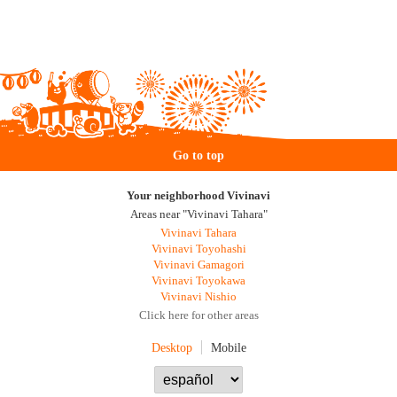
Go to top
Your neighborhood Vivinavi
Areas near "Vivinavi Tahara"
Vivinavi Tahara
Vivinavi Toyohashi
Vivinavi Gamagori
Vivinavi Toyokawa
Vivinavi Nishio
Click here for other areas
Desktop
Mobile