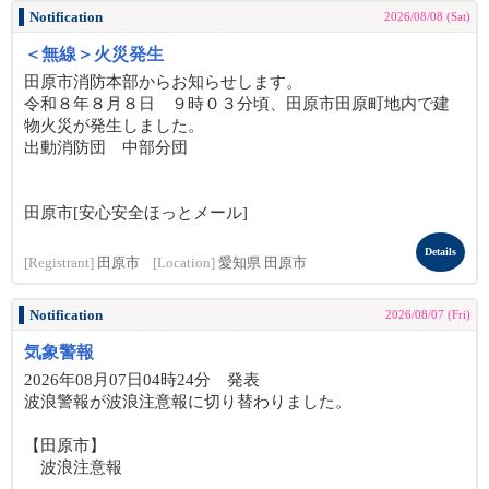
Notification
2026/08/08 (Sat)
＜無線＞火災発生
田原市消防本部からお知らせします。
令和８年８月８日 ９時０３分頃、田原市田原町地内で建
物火災が発生しました。
出動消防団 中部分団
田原市[安心安全ほっとメール]
Details
[Registrant]
田原市
[Location]
愛知県 田原市
Notification
2026/08/07 (Fri)
気象警報
2026年08月07日04時24分 発表
波浪警報が波浪注意報に切り替わりました。
【田原市】
波浪注意報