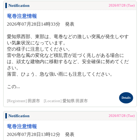
Notification
2026/07/28 (Tue)
竜巻注意情報
2026年07月28日14時33分 発表
愛知県西部、東部は、竜巻などの激しい突風が発生しやす
い気象状況になっています。
空の様子に注意してください。
雷や急な風の変化など積乱雲が近づく兆しがある場合に
は、頑丈な建物内に移動するなど、安全確保に努めてくだ
さい。
落雷、ひょう、急な強い雨にも注意してください。
この...
Details
[Registrant]
田原市
[Location]
愛知県 田原市
Notification
2026/07/28 (Tue)
竜巻注意情報
2026年07月28日13時12分 発表