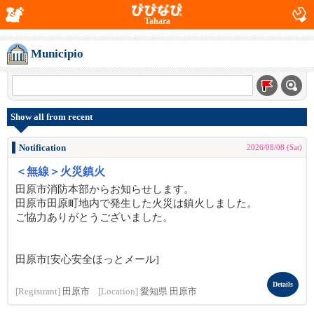
Tahara
Municipio
Show all from recent
Notification
2026/08/08 (Sat)
＜無線＞火災鎮火
田原市消防本部からお知らせします。
田原市田原町地内で発生した火災は鎮火しました。
ご協力ありがとうございました。
田原市[安心安全ほっとメール]
Details
[Registrant]
田原市
[Location]
愛知県 田原市