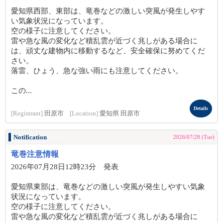
愛知県西部、東部は、竜巻などの激しい突風が発生しやす
い気象状況になっています。
空の様子に注意してください。
雷や急な風の変化など積乱雲が近づく兆しがある場合に
は、頑丈な建物内に移動するなど、安全確保に努めてくだ
さい。
落雷、ひょう、急な強い雨にも注意してください。
この...
Details
[Registrant]
田原市
[Location]
愛知県 田原市
Notification
2026/07/28 (Tue)
竜巻注意情報
2026年07月28日12時23分 発表
愛知県東部は、竜巻などの激しい突風が発生しやすい気象
状況になっています。
空の様子に注意してください。
雷や急な風の変化など積乱雲が近づく兆しがある場合に