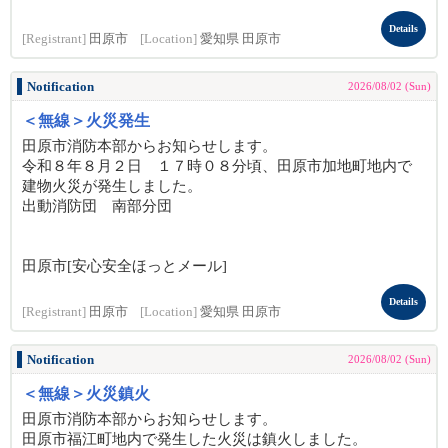
Details
[Registrant]
田原市
[Location]
愛知県 田原市
Notification
2026/08/02 (Sun)
＜無線＞火災発生
田原市消防本部からお知らせします。
令和８年８月２日 １７時０８分頃、田原市加地町地内で
建物火災が発生しました。
出動消防団 南部分団
田原市[安心安全ほっとメール]
Details
[Registrant]
田原市
[Location]
愛知県 田原市
Notification
2026/08/02 (Sun)
＜無線＞火災鎮火
田原市消防本部からお知らせします。
田原市福江町地内で発生した火災は鎮火しました。