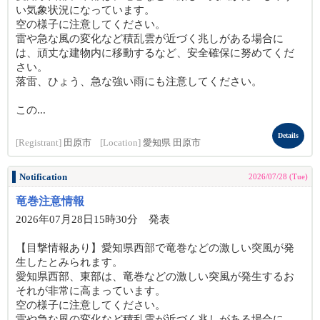
い気象状況になっています。
空の様子に注意してください。
雷や急な風の変化など積乱雲が近づく兆しがある場合に
は、頑丈な建物内に移動するなど、安全確保に努めてくだ
さい。
落雷、ひょう、急な強い雨にも注意してください。
この...
Details
[Registrant]
田原市
[Location]
愛知県 田原市
Notification
2026/07/28 (Tue)
竜巻注意情報
2026年07月28日15時30分 発表
【目撃情報あり】愛知県西部で竜巻などの激しい突風が発
生したとみられます。
愛知県西部、東部は、竜巻などの激しい突風が発生するお
それが非常に高まっています。
空の様子に注意してください。
雷や急な風の変化など積乱雲が近づく兆しがある場合に