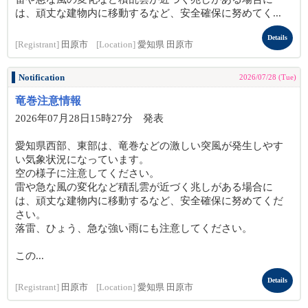
は、頑丈な建物内に移動するなど、安全確保に努めてく...
Details
[Registrant]
田原市
[Location]
愛知県 田原市
Notification
2026/07/28 (Tue)
竜巻注意情報
2026年07月28日15時27分 発表
愛知県西部、東部は、竜巻などの激しい突風が発生しやす
い気象状況になっています。
空の様子に注意してください。
雷や急な風の変化など積乱雲が近づく兆しがある場合に
は、頑丈な建物内に移動するなど、安全確保に努めてくだ
さい。
落雷、ひょう、急な強い雨にも注意してください。
この...
Details
[Registrant]
田原市
[Location]
愛知県 田原市