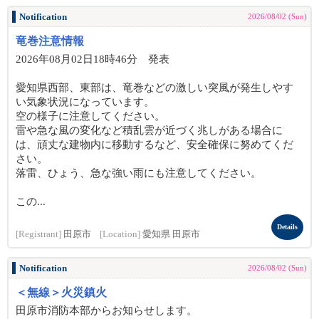
Notification
2026/08/02 (Sun)
竜巻注意情報
2026年08月02日18時46分 発表
愛知県西部、東部は、竜巻などの激しい突風が発生しやす
い気象状況になっています。
空の様子に注意してください。
雷や急な風の変化など積乱雲が近づく兆しがある場合に
は、頑丈な建物内に移動するなど、安全確保に努めてくだ
さい。
落雷、ひょう、急な強い雨にも注意してください。
この...
Details
[Registrant]
田原市
[Location]
愛知県 田原市
Notification
2026/08/02 (Sun)
＜無線＞火災鎮火
田原市消防本部からお知らせします。