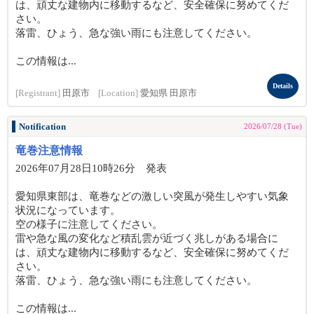
は、頑丈な建物内に移動するなど、安全確保に努めてくだ
さい。
落雷、ひょう、急な強い雨にも注意してください。
この情報は...
Details
[Registrant]
田原市
[Location]
愛知県 田原市
Notification
2026/07/28 (Tue)
竜巻注意情報
2026年07月28日10時26分 発表
愛知県東部は、竜巻などの激しい突風が発生しやすい気象
状況になっています。
空の様子に注意してください。
雷や急な風の変化など積乱雲が近づく兆しがある場合に
は、頑丈な建物内に移動するなど、安全確保に努めてくだ
さい。
落雷、ひょう、急な強い雨にも注意してください。
この情報は...