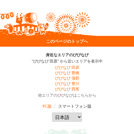
このページのトップへ
身近なエリアのびびなび
"びびなび 田原" から近いエリアを表示中
びびなび 田原
びびなび 豊橋
びびなび 蒲郡
びびなび 豊川
びびなび 西尾
他エリアのびびなびはこちらから
PC版
スマートフォン版