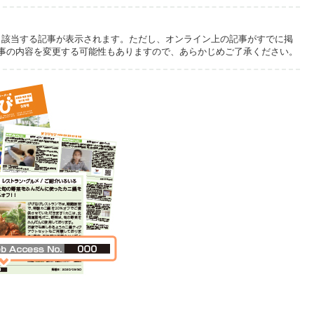
さい。該当する記事が表示されます。ただし、オンライン上の記事がすでに掲
事の内容を変更する可能性もありますので、あらかじめご了承ください。