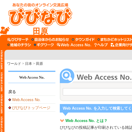
田原
ワールド
>
日本
>
田原
Web Access No.
戻る
Web Access No.
びびなびトップページ
Web Access No. を入力して検索して
Web Access No. とは？
びびなびの投稿記事が印刷されている雑誌、