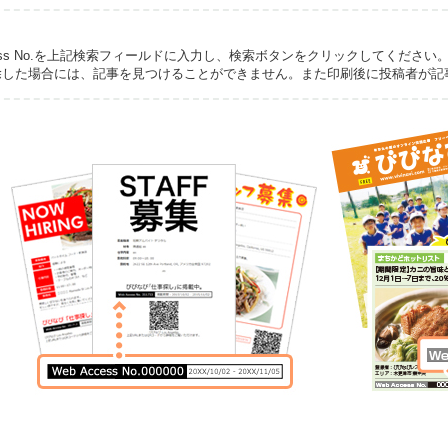
cess No.を上記検索フィールドに入力し、検索ボタンをクリックしてくだ
除した場合には、記事を見つけることができません。また印刷後に投稿者が記