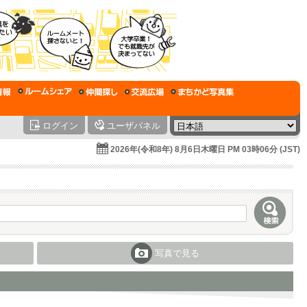
ログイン
ユーザパネル
2026年(令和8年) 8月6日木曜日 PM 03時06分 (JST)
写真で見る