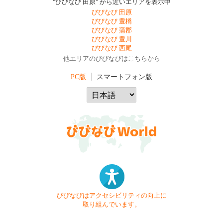
"びびなび 田原" から近いエリアを表示中
びびなび 田原
びびなび 豊橋
びびなび 蒲郡
びびなび 豊川
びびなび 西尾
他エリアのびびなびはこちらから
PC版
スマートフォン版
びびなびはアクセシビリティの向上に
取り組んでいます。