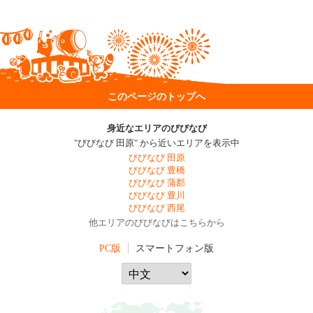
このページのトップへ
身近なエリアのびびなび
"びびなび 田原" から近いエリアを表示中
びびなび 田原
びびなび 豊橋
びびなび 蒲郡
びびなび 豊川
びびなび 西尾
他エリアのびびなびはこちらから
PC版
スマートフォン版