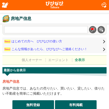
Tahara
房地产信息
はじめての方へ びびなびの使い方
News!
こんな情報があったら、びびなびへご連絡ください！
News!
個人オーナー
エージェント
全表示
最新から全表示
房地产信息
房地产信息では、あなたの売りたい、買いたい、貸したい、借りた
い不動産を簡単にご掲載いただけます。
無料登録
有料掲載