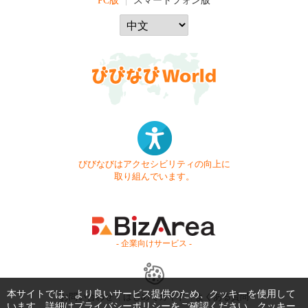
PC版
スマートフォン版
びびなびはアクセシビリティの向上に
取り組んでいます。
- 企業向けサービス -
本サイトでは、より良いサービス提供のため、クッキーを使用して
お問い合わせ
はじめてガイド
よくある質問
います。詳細は
プライバシーポリシー
をご確認ください。クッキー