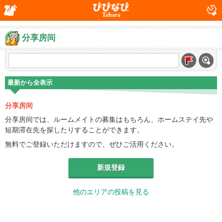
Tahara
分享房间
最新から全表示
分享房间
分享房间では、ルームメイトの募集はもちろん、ホームステイ先や
短期滞在先を探したりすることができます。
無料でご登録いただけますので、ぜひご活用ください。
新規登録
他のエリアの投稿を見る