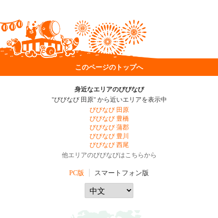
このページのトップへ
身近なエリアのびびなび
"びびなび 田原" から近いエリアを表示中
びびなび 田原
びびなび 豊橋
びびなび 蒲郡
びびなび 豊川
びびなび 西尾
他エリアのびびなびはこちらから
PC版
スマートフォン版