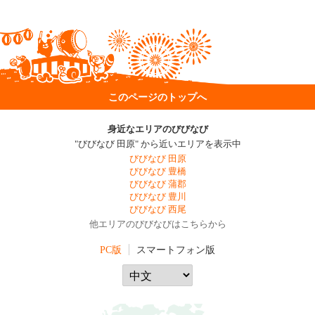
このページのトップへ
身近なエリアのびびなび
"びびなび 田原" から近いエリアを表示中
びびなび 田原
びびなび 豊橋
びびなび 蒲郡
びびなび 豊川
びびなび 西尾
他エリアのびびなびはこちらから
PC版
スマートフォン版